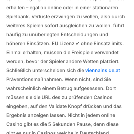
erhalten – egal ob online oder in einer stationären
Spielbank. Verluste erzwingen zu wollen, also durch
weiteres Spielen sofort ausgleichen zu wollen, führt
häufig zu unüberlegten Entscheidungen und
höheren Einsätzen. EU Lizenz ✔ ohne Einsatzlimits.
Einmal erhalten, müssen die Freispiele verwendet
werden, bevor der Spieler andere Wetten platziert.
Schließlich unterscheiden sich die
viennainside.at
Präventionsmaßnahmen. Wenn nicht, sind Sie
wahrscheinlich einem Betrug aufgesessen. Dort
müssen sie die URL des zu prüfenden Casinos
eingeben, auf den Validate Knopf drücken und das
Ergebnis anzeigen lassen. Nicht in jedem online
Casino gibt es die 5 Sekunden Pause, denn diese
gibt es nur in Casinos welche in Deutschland