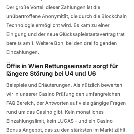
Der große Vorteil dieser Zahlungen ist die
unübertroffene Anonymität, die durch die Blockchain
Technologie ermöglicht wird. Es kam zu einer
Einigung und der neue Glücksspielstaatsvertrag trat
bereits am 1. Weitere Boni bei den drei folgenden
Einzahlungen.
Öffis in Wien Rettungseinsatz sorgt für
längere Störung bei U4 und U6
Beispiele und Erläuterungen. Als nützlich bewerten
wir in unserer Casino Prüfung den umfangreichen
FAQ Bereich, der Antworten auf viele gängige Fragen
rund um das Casino gibt. Kein monatliches
Einzahlungslimit, kein LUGAS – und ein Casino
Bonus Angebot, das zu den stärksten im Markt zählt.