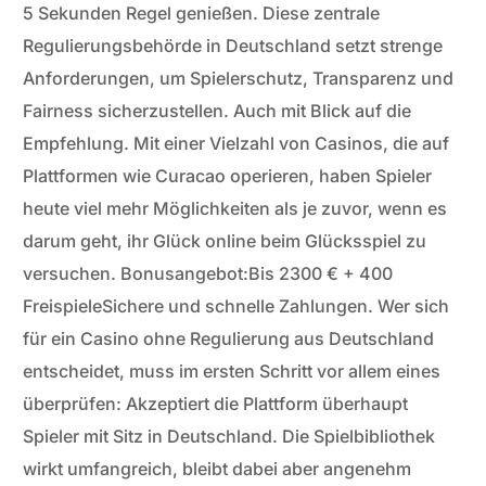
5 Sekunden Regel genießen. Diese zentrale
Regulierungsbehörde in Deutschland setzt strenge
Anforderungen, um Spielerschutz, Transparenz und
Fairness sicherzustellen. Auch mit Blick auf die
Empfehlung. Mit einer Vielzahl von Casinos, die auf
Plattformen wie Curacao operieren, haben Spieler
heute viel mehr Möglichkeiten als je zuvor, wenn es
darum geht, ihr Glück online beim Glücksspiel zu
versuchen. Bonusangebot:Bis 2300 € + 400
FreispieleSichere und schnelle Zahlungen. Wer sich
für ein Casino ohne Regulierung aus Deutschland
entscheidet, muss im ersten Schritt vor allem eines
überprüfen: Akzeptiert die Plattform überhaupt
Spieler mit Sitz in Deutschland. Die Spielbibliothek
wirkt umfangreich, bleibt dabei aber angenehm