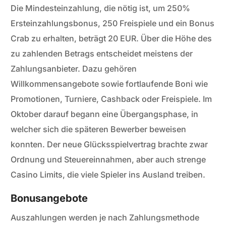
Die Mindesteinzahlung, die nötig ist, um 250%
Ersteinzahlungsbonus, 250 Freispiele und ein Bonus
Crab zu erhalten, beträgt 20 EUR. Über die Höhe des
zu zahlenden Betrags entscheidet meistens der
Zahlungsanbieter. Dazu gehören
Willkommensangebote sowie fortlaufende Boni wie
Promotionen, Turniere, Cashback oder Freispiele. Im
Oktober darauf begann eine Übergangsphase, in
welcher sich die späteren Bewerber beweisen
konnten. Der neue Glücksspielvertrag brachte zwar
Ordnung und Steuereinnahmen, aber auch strenge
Casino Limits, die viele Spieler ins Ausland treiben.
Bonusangebote
Auszahlungen werden je nach Zahlungsmethode