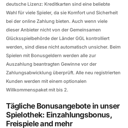
deutsche Lizenz: Kreditkarten sind eine beliebte
Wahl für viele Spieler, da sie Komfort und Sicherheit
bei der online Zahlung bieten. Auch wenn viele
dieser Anbieter nicht von der Gemeinsamen
Glücksspielbehörde der Länder GGL kontrolliert
werden, sind diese nicht automatisch unsicher. Beim
Spielen mit Bonusgeldern werden alle zur
Auszahlung beantragten Gewinne vor der
Zahlungsabwicklung überprüft. Alle neu registrierten
Kunden werden mit einem optionalen
Willkommenspaket mit bis 2.
Tägliche Bonusangebote in unser
Spielothek: Einzahlungsbonus,
Freispiele and mehr