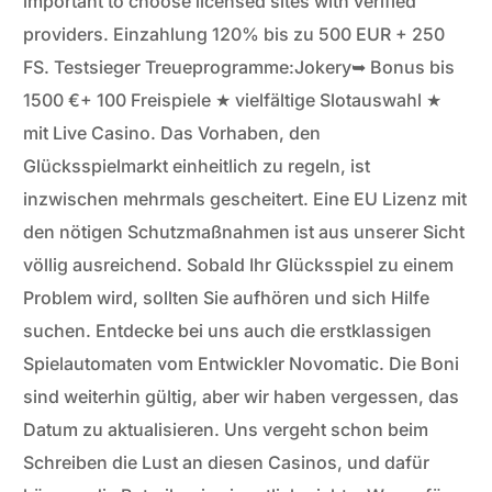
important to choose licensed sites with verified
providers. Einzahlung 120% bis zu 500 EUR + 250
FS. Testsieger Treueprogramme:Jokery➥ Bonus bis
1500 €+ 100 Freispiele ★ vielfältige Slotauswahl ★
mit Live Casino. Das Vorhaben, den
Glücksspielmarkt einheitlich zu regeln, ist
inzwischen mehrmals gescheitert. Eine EU Lizenz mit
den nötigen Schutzmaßnahmen ist aus unserer Sicht
völlig ausreichend. Sobald Ihr Glücksspiel zu einem
Problem wird, sollten Sie aufhören und sich Hilfe
suchen. Entdecke bei uns auch die erstklassigen
Spielautomaten vom Entwickler Novomatic. Die Boni
sind weiterhin gültig, aber wir haben vergessen, das
Datum zu aktualisieren. Uns vergeht schon beim
Schreiben die Lust an diesen Casinos, und dafür