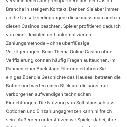
verschiedenen Ansprechpartnern aus der Casino
Branche in stetigem Kontakt. Denken Sie aber immer
an die Umsatzbedingungen; diese muss man auch in
diesen Casinos beachten. Spieler profitieren dadurch
von einer flexiblen und unkomplizierten
Zahlungsmethode – ohne überflüssige
Verzögerungen. Beim Thema Online Casino ohne
Verifizierung können häufig Fragen auftauchen. Im
Rahmen einer Backstage Führung erfahren Sie
einiges über die Geschichte des Hauses, betreten die
Bühne und werfen einen Blick auf die sonst nur
verborgenen aufwendigen technischen
Einrichtungen. Die Nutzung von Selbstausschluss
Optionen und Einzahlungsgrenzen kann hilfreich
sein. Außerdem unterstützen wir Spieler dabei, ihre