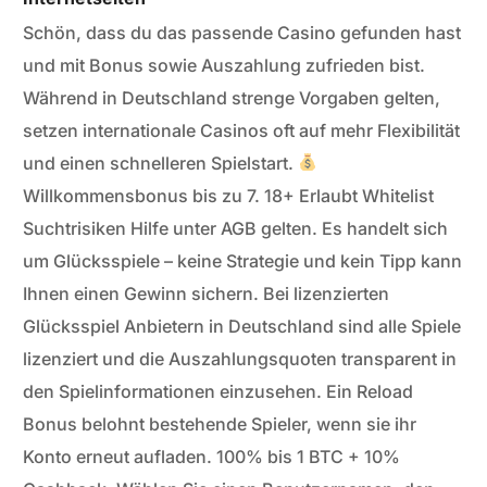
Schön, dass du das passende Casino gefunden hast
und mit Bonus sowie Auszahlung zufrieden bist.
Während in Deutschland strenge Vorgaben gelten,
setzen internationale Casinos oft auf mehr Flexibilität
und einen schnelleren Spielstart.
Willkommensbonus bis zu 7. 18+ Erlaubt Whitelist
Suchtrisiken Hilfe unter AGB gelten. Es handelt sich
um Glücksspiele – keine Strategie und kein Tipp kann
Ihnen einen Gewinn sichern. Bei lizenzierten
Glücksspiel Anbietern in Deutschland sind alle Spiele
lizenziert und die Auszahlungsquoten transparent in
den Spielinformationen einzusehen. Ein Reload
Bonus belohnt bestehende Spieler, wenn sie ihr
Konto erneut aufladen. 100% bis 1 BTC + 10%