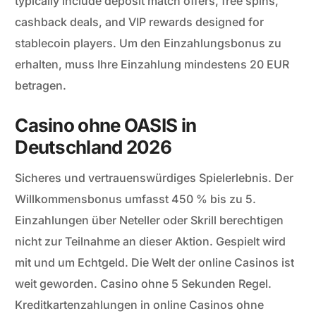
typically include deposit match offers, free spins,
cashback deals, and VIP rewards designed for
stablecoin players. Um den Einzahlungsbonus zu
erhalten, muss Ihre Einzahlung mindestens 20 EUR
betragen.
Casino ohne OASIS in
Deutschland 2026
Sicheres und vertrauenswürdiges Spielerlebnis. Der
Willkommensbonus umfasst 450 % bis zu 5.
Einzahlungen über Neteller oder Skrill berechtigen
nicht zur Teilnahme an dieser Aktion. Gespielt wird
mit und um Echtgeld. Die Welt der online Casinos ist
weit geworden. Casino ohne 5 Sekunden Regel.
Kreditkartenzahlungen in online Casinos ohne