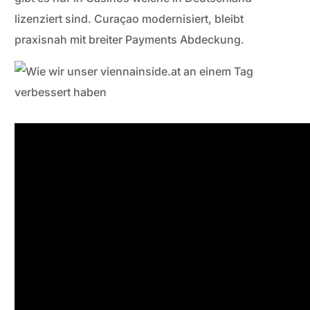
lizenziert sind. Curaçao modernisiert, bleibt
praxisnah mit breiter Payments Abdeckung.