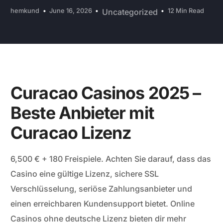
hemkund
June 16, 2026
Uncategorized
12 Min Read
Curacao Casinos 2025 –
Beste Anbieter mit
Curacao Lizenz
6,500 € + 180 Freispiele. Achten Sie darauf, dass das
Casino eine gültige Lizenz, sichere SSL
Verschlüsselung, seriöse Zahlungsanbieter und
einen erreichbaren Kundensupport bietet. Online
Casinos ohne deutsche Lizenz bieten dir mehr