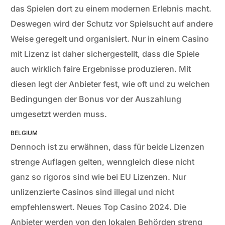
das Spielen dort zu einem modernen Erlebnis macht.
Deswegen wird der Schutz vor Spielsucht auf andere
Weise geregelt und organisiert. Nur in einem Casino
mit Lizenz ist daher sichergestellt, dass die Spiele
auch wirklich faire Ergebnisse produzieren. Mit
diesen legt der Anbieter fest, wie oft und zu welchen
Bedingungen der Bonus vor der Auszahlung
umgesetzt werden muss.
BELGIUM
Dennoch ist zu erwähnen, dass für beide Lizenzen
strenge Auflagen gelten, wenngleich diese nicht
ganz so rigoros sind wie bei EU Lizenzen. Nur
unlizenzierte Casinos sind illegal und nicht
empfehlenswert. Neues Top Casino 2024. Die
Anbieter werden von den lokalen Behörden streng