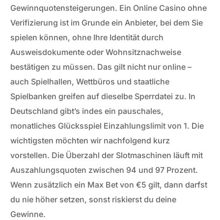
Gewinnquotensteigerungen. Ein Online Casino ohne
Verifizierung ist im Grunde ein Anbieter, bei dem Sie
spielen können, ohne Ihre Identität durch
Ausweisdokumente oder Wohnsitznachweise
bestätigen zu müssen. Das gilt nicht nur online –
auch Spielhallen, Wettbüros und staatliche
Spielbanken greifen auf dieselbe Sperrdatei zu. In
Deutschland gibt’s indes ein pauschales,
monatliches Glücksspiel Einzahlungslimit von 1. Die
wichtigsten möchten wir nachfolgend kurz
vorstellen. Die Überzahl der Slotmaschinen läuft mit
Auszahlungsquoten zwischen 94 und 97 Prozent.
Wenn zusätzlich ein Max Bet von €5 gilt, dann darfst
du nie höher setzen, sonst riskierst du deine
Gewinne.