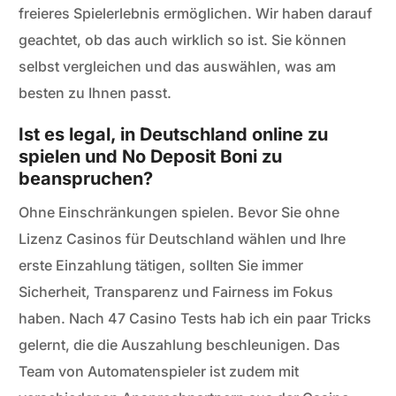
freieres Spielerlebnis ermöglichen. Wir haben darauf
geachtet, ob das auch wirklich so ist. Sie können
selbst vergleichen und das auswählen, was am
besten zu Ihnen passt.
Ist es legal, in Deutschland online zu
spielen und No Deposit Boni zu
beanspruchen?
Ohne Einschränkungen spielen. Bevor Sie ohne
Lizenz Casinos für Deutschland wählen und Ihre
erste Einzahlung tätigen, sollten Sie immer
Sicherheit, Transparenz und Fairness im Fokus
haben. Nach 47 Casino Tests hab ich ein paar Tricks
gelernt, die die Auszahlung beschleunigen. Das
Team von Automatenspieler ist zudem mit