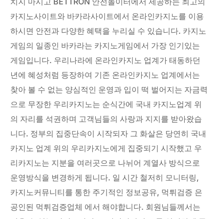
치지 마시고 BETTRON 안전놀이터에서 제공하는 최고의
카지노사이트와 바카라사이트에서 온라인카지노를 이용
하시면 안전과 다양한 혜택을 누리실 수 있습니다. 카지노
게임의 일종인 바카라는 카지노게임에서 가장 인기있는
게임입니다. 우리나라에 온라인카지노 업계가 태동하던
년에 혜성처럼 등장하여 기존 온라인카지노 업계에서는
찾아 볼 수 없는 양심적인 운영과 입이 떡 벌어지는 자금력
으로 무장한 우리카지노는 순식간에 국내 카지노업계 위
의 자리를 석권하며 고객님들의 사랑과 지지를 받아왔습
니다. 정부의 집중단속이 시작되자 그 화살은 당연히 국내
카지노 업계 위의 우리카지노에게 집중되기 시작했고 우
리카지노는 지분을 여러곳으로 나뉘어 계열사 방식으로
운영방식을 변경하게 됩니다. 일 시간 철저히 모니터링,
카지노커뮤니티를 통한 주기적인 정보공유, 먹튀검증 은
공인된 먹튀검증업체 에서 해야합니다. 회원님들께서는