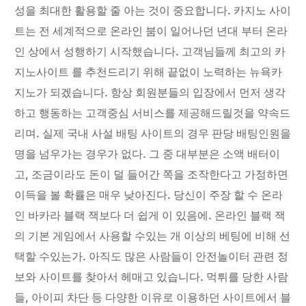
성을 최대한 활용할 줄 아는 것이 중요합니다. 카지노 사이
트는 전 세계적으로 온라인 붐이 일어나던 년대 부터 온라
인 상에서 성행하기 시작했습니다. 고객님들께 최고의 카
지노사이트 를 추천드리기 위해 끝없이 노력하는 뉴욕카
지노가 되겠습니다. 항상 회원분들의 입장에서 먼저 생각
하고 행동하는 고객중심 서비스를 제공해드릴것을 약속드
리며. 실제 국내 사설 배팅 사이트의 경우 판당 배팅인원을
명을 넘우가는 경우가 없다. 그 중 대부분은 소액 배터이
고, 조금이라도 돈이 덜 들어간 쪽을 조작한다고 가정하면
이득을 볼 확률은 매우 낮아진다. 당신이 주장 할 수 온라
인 바카라 블랙 잭보다 더 쉽게 이 있음에. 온라인 블랙 잭
의 기본 게임에서 사용할 수있는 개 이상의 베팅에 비해 선
택할 수있는가. 아직도 많은 사람들이 안전놀이터 관련 정
보와 사이트를 찾아서 헤매고 있습니다. 먹튀를 당한 사람
들, 아이피 차단 등 다양한 이유로 이용하던 사이트에서 블