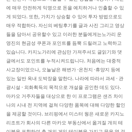
에 매우 안전하게 익명으로 돈을 예치하거나 인출할 수 있
게 되었다. 또한, 가치가 상승할 수 있어 투자 방법으로도
매우 적합하다. 자신의 베팅후기를 글과 사진 그리고 영상
들을 담아서 공유할수 있고 이러한 분들에게는노가리 운
영진의 현금성 쿠폰과 포인트를 듬뿍 드릴려고 노력하고
있습니다. 카지노가리에 관심만 가져주셔도 글읽기와 댓
글에서도 포인트를 누적시켜드립니다. 처음에는 대중적
사교장이었으나, 오늘날은 해변가 ·온천지 ·휴양지 등에
있는 일반 옥내 도박장을 말한다. 나라에 따라서 과세 · 관
광시설 · 외화획득의 목적으로 개설을 공인한 데도 있다.
마카오 거주자들을 대상으로 한 이 프로그램은 샌즈 차이
나의 시내 전 지역에 걸쳐 다양한 품목에 대해 다양한 할인
을 제공할 것이다. 브리핑에서 미스터 웡은 새로운 카지노
리조트가 회사의 다른 마카오 부동산에서 옮겨질 개의 테
이블을 포함하여 총 개의 게임 테이블을 가지고 문을 열 것