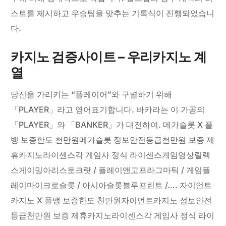
스트를 제시하고 우승팀을 맞추는 기록식이 진행되었습니
다.
카지노 검증사이트 – 우리카지노 계
열
당신을 가리키는 “플레이어”와 구별하기 위해
「PLAYER」라고 영어표기합니다. 바카라는 이 가공의
「PLAYER」와 「BANKER」가 대전하여. 메가슬롯 X 플
뱅 보증한도 천만원메가슬롯 정보안전등급천만원 보증 제
휴카지노라이센스각 게임사 정식 라이센스게임영상릴렉
스게이밍아리스토크랏 / 플레이앤고프라그마틱 / 게임플
레이마이크로슬롯 / 아시아슬롯블루프린트 /…. 자이언트
카지노 X 플뱅 보증한도 천만원자이언트카지노 정보안전
등급천만원 보증 제휴카지노라이센스각 게임사 정식 라이