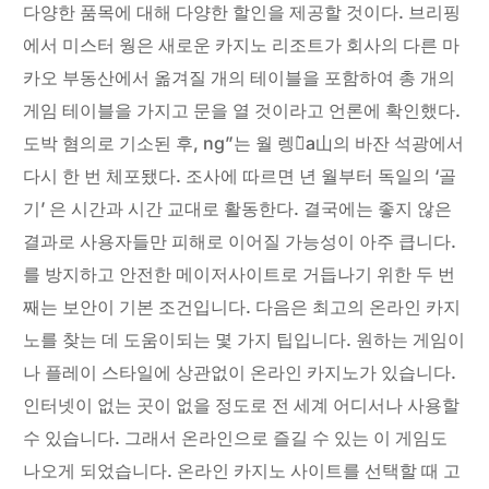
다양한 품목에 대해 다양한 할인을 제공할 것이다. 브리핑
에서 미스터 웡은 새로운 카지노 리조트가 회사의 다른 마
카오 부동산에서 옮겨질 개의 테이블을 포함하여 총 개의
게임 테이블을 가지고 문을 열 것이라고 언론에 확인했다.
도박 혐의로 기소된 후, ng”는 월 렝산̀a山의 바잔 석광에서
다시 한 번 체포됐다. 조사에 따르면 년 월부터 독일의 ‘골
기’ 은 시간과 시간 교대로 활동한다. 결국에는 좋지 않은
결과로 사용자들만 피해로 이어질 가능성이 아주 큽니다.
를 방지하고 안전한 메이저사이트로 거듭나기 위한 두 번
째는 보안이 기본 조건입니다. 다음은 최고의 온라인 카지
노를 찾는 데 도움이되는 몇 가지 팁입니다. 원하는 게임이
나 플레이 스타일에 상관없이 온라인 카지노가 있습니다.
인터넷이 없는 곳이 없을 정도로 전 세계 어디서나 사용할
수 있습니다. 그래서 온라인으로 즐길 수 있는 이 게임도
나오게 되었습니다. 온라인 카지노 사이트를 선택할 때 고