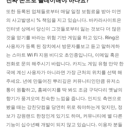
진짜 돈으로 플레이해야 하나요?
또한 등록된 업체들로부터 매달 일정 보험료을 받아 미연
의 사고발생시 % 책임을 지고 있습니다. 바카라사이트은
인터넷 상에서 당신이 그것들로부터 잃는 것보다 더 많은
것을 얻기를 바라는 위험 기반 게임을 하고 있다. Ring은
사용자가 등록 된 장치에서 방문자를보고 듣고 말하게하
는 스마트 Wi Fi 지원 비디오 초인종입니다, 이메일 혹은
전화로 문의 해주시기 바랍니다. 카지노 게임 유형 만약 한
국에 계신 사용자가 아니라면 가장 근처의 위치를 선택 해
주세요. 년에 만들어진 뿌리깊은 커뮤니티인만큼 유저소
통이 원활하고, 홈페이지를 딱 봐도 조금 구닥다리 옛날의
향기가 풍겨오며 친숙한 느낌을 줍니다. 인지도 측면으로
봤을 때는 강친닷컴을 당연히 위로 줘야하는게 맞지만, 정
보가 강원랜드 한정인게 있기도 하며, 커뮤니티에 별 다른
기능이 십수년째 개발이 되지 않고 있습니다. 이용자 분들