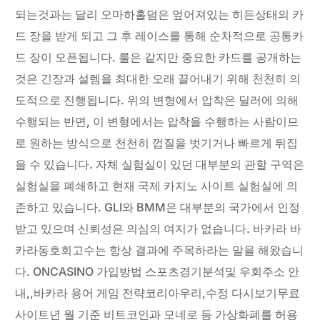
되는것과는 달리 오마하홀덤은 엎어져있는 히든상태의 카
드 장을 받게 되고 그 후 레이스를 통해 순차적으로 공통카
드 장이 오픈됩니다. 룰은 같지만 중요한 카드를 공개하는
것은 긴장과 설렘을 최대한 오래 끌어내기 위해 천천히 의
도적으로 진행됩니다. 위의 변형에서 압착은 딜러에 의해
수행되는 반면, 이 변형에서는 압착을 수행하는 사람이므
로 원하는 방식으로 천천히 껍질을 벗기거나 빠르게 뒤집
을 수 있습니다. 자체 실험실이 있던 대부분의 관할 구역은
실험실을 폐쇄하고 현재 국제 카지노 사이트 실험실에 의
존하고 있습니다. GLI와 BMM은 대부분의 국가에서 인정
받고 있으며 신뢰성은 의심의 여지가 없습니다. 바카라 바
카라동호회고수는 항상 결과에 주목하라는 말을 해왔습니
다. ONCASINO 가입방법 스포츠경기분석및 우회주소 안
내,,바카라 용어 게임 전략코리아우리,수정 다시보기무료
사이트년 월 기준 비트코인과 모네로 등 가상화폐를 허용