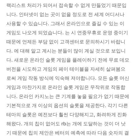
랙리스트 처리가 되어서 접속할 수 없게 만들었기 때문입
니다. 인터넷이 없는 곳이 없을 정도로 전 세계 어디서나
사용할 수 있습니다. 그래서 온라인으로 즐길 수 있는 이
게임도 나오게 되었습니다. 는 시 연중무휴로 운영 중이기
때문에 언제든 부담 없이 고객센터로 문의하시기 바랍니
다. 에 대해 알고 계시는 분들이 많이 계실 것으로 보입니
다. 새로운 온라인 슬롯 게임을 플레이하기 전에 무료 데모
버전을 시도하고 게임의 페이 테이블을 자세히 살펴봄으
로써 게임 작동 방식에 익숙해 져야합니다. 모든 슬롯 머신
게임과 마찬가지로 온라인 슬롯 게임은 무작위로 작동합
니다. 온라인 카지노는 큰 기계를 놓을 필요가 없기 때문에
기본적으로 개 이상의 옵션의 슬롯을 제공한다. 각기 다른
테마의 슬롯은 예전보다 훨씬 다양해지고, 화려하게 진화
해왔다. 개의 칩이 없어도 rb는 개에 도달하는 것이 더 낫
기 때문에 칩의 제안은 베터의 예측에 따라 다음 숫자의 결