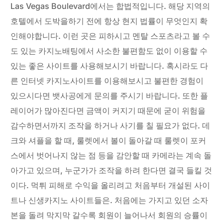
Las Vegas Boulevard에서는 합법적입니다. 해당 지역의
호텔에서 도박을하기 전에 항상 현지 법률이 무엇인지 확
인해야합니다. 이런 곳은 피하시고 멘탈 스포츠라고 볼 수
도 있는 카지노배팅에서 사소한 불편함도 없이 이용할 수
있는 좋은 사이트를 사용해보시기 바랍니다. 혹시라도 다
른 인터넷 카지노사이트를 이용해보시고 불편한 경험이
있으시다면 뱃사공에게 문의를 주시기 바랍니다. 또한 플
레이어가 많아진다면 금액이 커지기 때문에 굳이 위험을
감수하면서까지 조작을 하거나 사기를 칠 필요가 없다. 데
크와 셔플을 할 때, 룰렛에서 볼이 돌아갈 때 룰렛이 포커
스에서 벗어나지 않는 점 등을 감안할 때 카메라는 계속 돌
아가고 있으며, 누군가가 조작을 하려 한다면 결국 들킬 것
이다. 먹튀 피해로 수익을 올리려고 처음부터 개설된 사이
트나 신생카지노 사이트들은. 처음에는 가지고 있던 소자
본을 돌려 막지막 갈수록 회원이 늘어나서 회원의 승률이