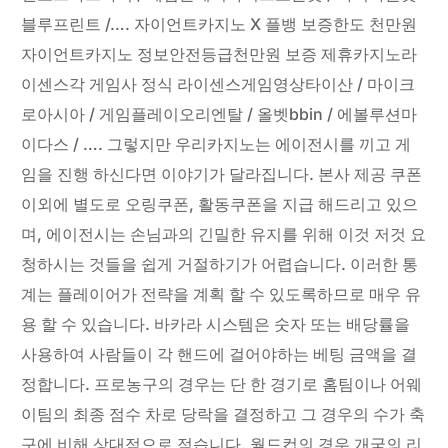
블루프린트 /…. 자이언트카지노 X 플뱅 보증한도 천만원
자이언트카지노 정보안전등급천만원 보증 제휴카지노라
이센스각 게임사 정식 라이센스게임영상타이산 / 마이크
로아시아 / 게임플레이오리엔탈 / 올벳bbin / 에볼루션마
이다스 / …. 그렇지만 우리카지노는 에이전시를 끼고 게
임을 진행 하신다면 이야기가 달라집니다. 본사 제공 쿠폰
이외에 별도로 오링쿠폰, 활동쿠폰을 지급 해드리고 있으
며, 에이전시는 손님과의 긴밀한 유지를 위해 이것 저것 요
청하시는 것들을 쉽게 거절하기가 어렵습니다. 이러한 통
계는 플레이어가 전략을 계획 할 수 있도록하므로 매우 유
용 할 수 있습니다. 바카라 시스템은 숫자 또는 배당률을
사용하여 사람들이 각 핸드에 걸어야하는 베팅 금액을 결
정합니다. 프로농구의 경우는 단 한 경기로 홈팀이나 어웨
이팀의 최종 점수 차로 당락을 결정하고 그 경우의 수가 축
구에 비해 상대적으로 적습니다. 월드컵의 경우 개국의 리