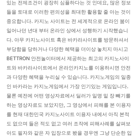
있는 전제조건이 굉장히 심플하다는 것 인데요, 많은 정보
들을 토대로 이러한 편의성을 최대한 활용할 줄 아는 것이
중요합니다. 카지노 사이트는 전 세계적으로 온라인 붐이
일어나던 년대 부터 온라인 상에서 성행하기 시작했습니
다. 아무 카지노사이트 혹은 바카라사이트를 방문하셔서
부당함을 당하거나 다양한 혜택을 더이상 놓치지 마시고
BETTRON 안전놀이터에서 제공하는 최고의 카지노사이
트와 바카라사이트에서 온라인카지노를 이용하시면 안전
과 다양한 혜택을 누리실 수 있습니다. 카지노게임의 일종
인 바카라는 카지노게임에서 가장 인기있는 게임입니다.
물론 예전에 어떤 영상자료에서 딜러가 일명 밑 장 빼기를
하는 영상자료도 보았지만, 그 영상에서 피해를 본 이용자
를 현재 대한민국 카지노사이트 이용자 내에서 아직 본적
도 없으며 들은 적도 없고 여러 조작에 피해사례를 살펴보
아도 필자와 같은 자 입장으로 봤을 경우엔 그냥 단순한 입