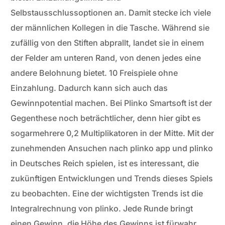
Selbstausschlussoptionen an. Damit stecke ich viele
der männlichen Kollegen in die Tasche. Während sie
zufällig von den Stiften abprallt, landet sie in einem
der Felder am unteren Rand, von denen jedes eine
andere Belohnung bietet. 10 Freispiele ohne
Einzahlung. Dadurch kann sich auch das
Gewinnpotential machen. Bei Plinko Smartsoft ist der
Gegenthese noch beträchtlicher, denn hier gibt es
sogarmehrere 0,2 Multiplikatoren in der Mitte. Mit der
zunehmenden Ansuchen nach plinko app und plinko
in Deutsches Reich spielen, ist es interessant, die
zukünftigen Entwicklungen und Trends dieses Spiels
zu beobachten. Eine der wichtigsten Trends ist die
Integralrechnung von plinko. Jede Runde bringt
einen Gewinn, die Höhe des Gewinns ist fürwahr