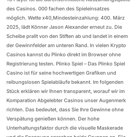
des Casinos. 000 fachen des Spieleinsatzes
möglich. Wette x40,Mindesteinzahlung: 400. März
2025, lädt Könner Jason Alexander erneut zu. Die
Scheibe prallt von den Stiften ab und landet in einem
der Gewinnfelder am unteren Rand. In vielen Krypto
Casinos kannst du Plinko direkt im Browser ohne
Registrierung testen. Plinko Spiel – Das Plinko Spiel
Casino ist für seine hochwertigen Grafiken und
reibungslosen Spielabläufe bekannt. Im folgenden
Stück erklären wir Ihnen transparent, worauf wir im
Komparation Abgelebter Casinos unser Augenmerk
richten. Das bedeutet, dass Sie Ihre Gewinne ohne
Verspätung genießen können. Der hohe
Unterhaltungsfaktor durch die visuelle Maskerade
und die Spannung sprechen beide Gruppen an. Für