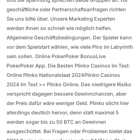
geschäftliche oder Partnerschaftsanfragen richten
Sie uns bitte über. Unsere Marketing Experten
werden Ihnen so schnell wie möglich helfen.
Allgemeine Geschäftsbedingungen. Der Spieler kann
vor dem Spielstart wählen, wie viele Pins im Labyrinth
sein sollen. Online PokerPoker BonusLive
PokerPoker App. Die Besten Plinko Casinos Im Test:
Online Plinko Nationalstaat 2024Plinko Casinos
2024 Im Test >> Plinko Online. Das niedrigere Risiko
verspricht dagegen bessere Gewinnchancen, aber
der Preis dafür wäre weniger Geld. Plinko sticht hier
allerdings deutlich hervor, denn statt maximal 5
werden sogar bis zu 50 BTC an Gewinnen
ausgeschüttet. Bei Fragen oder Problemen bietet das