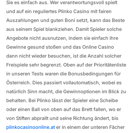
Sie es einfach aus. Wer verantwortungsvoll spielt
und auf ein reguliertes Plinko Casino mit fairen
Auszahlungen und guten Boni setzt, kann das Beste
aus seinem Spiel blankziehen. Damit Spieler solche
Angebote nicht ausnutzen, indem sie einfach ihre
Gewinne gesund stoßen und das Online Casino
dann nicht wieder besuchen, ist die Anzahl solcher
Freispiele sehr begrenzt. Oben auf der Prioritätenliste
in unseren Tests waren die Bonusbedingungen für
Österreich. Dies passiert vollautomatisch, wobei es
natürlich Sinn macht, die Gewinnoptionen im Blick zu
behalten. Bei Plinko lässt der Spieler eine Scheibe
oder einen Ball von oben auf das Brett fallen, wo er
von Stiften abprallt und seine Richtung ändert, bis
plinkocasinoonline.at
er in einem der unteren Fächer