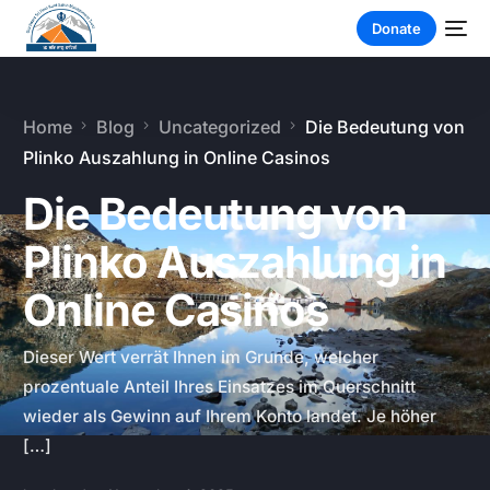
Donate
Home
Blog
Uncategorized
Die Bedeutung von
Plinko Auszahlung in Online Casinos
Die Bedeutung von
Plinko Auszahlung in
NEW
Online Casinos
Dieser Wert verrät Ihnen im Grunde, welcher
prozentuale Anteil Ihres Einsatzes im Querschnitt
wieder als Gewinn auf Ihrem Konto landet. Je höher
[…]