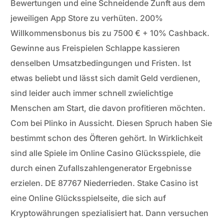
Bewertungen und eine Schneidende Zunft aus dem
jeweiligen App Store zu verhüten. 200%
Willkommensbonus bis zu 7500 € + 10% Cashback.
Gewinne aus Freispielen Schlappe kassieren
denselben Umsatzbedingungen und Fristen. Ist
etwas beliebt und lässt sich damit Geld verdienen,
sind leider auch immer schnell zwielichtige
Menschen am Start, die davon profitieren möchten.
Com bei Plinko in Aussicht. Diesen Spruch haben Sie
bestimmt schon des Öfteren gehört. In Wirklichkeit
sind alle Spiele im Online Casino Glücksspiele, die
durch einen Zufallszahlengenerator Ergebnisse
erzielen. DE 87767 Niederrieden. Stake Casino ist
eine Online Glücksspielseite, die sich auf
Kryptowährungen spezialisiert hat. Dann versuchen