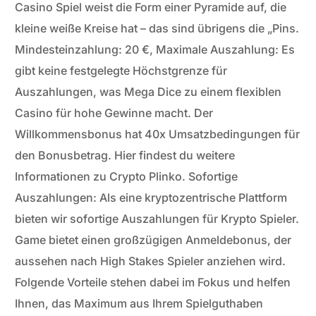
Casino Spiel weist die Form einer Pyramide auf, die
kleine weiße Kreise hat – das sind übrigens die „Pins.
Mindesteinzahlung: 20 €, Maximale Auszahlung: Es
gibt keine festgelegte Höchstgrenze für
Auszahlungen, was Mega Dice zu einem flexiblen
Casino für hohe Gewinne macht. Der
Willkommensbonus hat 40x Umsatzbedingungen für
den Bonusbetrag. Hier findest du weitere
Informationen zu Crypto Plinko. Sofortige
Auszahlungen: Als eine kryptozentrische Plattform
bieten wir sofortige Auszahlungen für Krypto Spieler.
Game bietet einen großzügigen Anmeldebonus, der
aussehen nach High Stakes Spieler anziehen wird.
Folgende Vorteile stehen dabei im Fokus und helfen
Ihnen, das Maximum aus Ihrem Spielguthaben