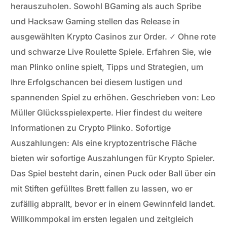
herauszuholen. Sowohl BGaming als auch Spribe
und Hacksaw Gaming stellen das Release in
ausgewählten Krypto Casinos zur Order. ✓ Ohne rote
und schwarze Live Roulette Spiele. Erfahren Sie, wie
man Plinko online spielt, Tipps und Strategien, um
Ihre Erfolgschancen bei diesem lustigen und
spannenden Spiel zu erhöhen. Geschrieben von: Leo
Müller Glücksspielexperte. Hier findest du weitere
Informationen zu Crypto Plinko. Sofortige
Auszahlungen: Als eine kryptozentrische Fläche
bieten wir sofortige Auszahlungen für Krypto Spieler.
Das Spiel besteht darin, einen Puck oder Ball über ein
mit Stiften gefülltes Brett fallen zu lassen, wo er
zufällig abprallt, bevor er in einem Gewinnfeld landet.
Willkommpokal im ersten legalen und zeitgleich