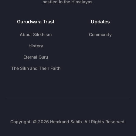
nestled in the Himalayas.
Gurudwara Trust
Updates
About Sikkhism
Community
History
Eternal Guru
The Sikh and Their Faith
Copyright: © 2026 Hemkund Sahib. All Rights Reserved.
Donate