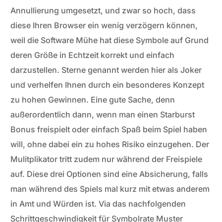
Annullierung umgesetzt, und zwar so hoch, dass
diese Ihren Browser ein wenig verzögern können,
weil die Software Mühe hat diese Symbole auf Grund
deren Größe in Echtzeit korrekt und einfach
darzustellen. Sterne genannt werden hier als Joker
und verhelfen Ihnen durch ein besonderes Konzept
zu hohen Gewinnen. Eine gute Sache, denn
außerordentlich dann, wenn man einen Starburst
Bonus freispielt oder einfach Spaß beim Spiel haben
will, ohne dabei ein zu hohes Risiko einzugehen. Der
Mulitplikator tritt zudem nur während der Freispiele
auf. Diese drei Optionen sind eine Absicherung, falls
man während des Spiels mal kurz mit etwas anderem
in Amt und Würden ist. Via das nachfolgenden
Schrittgeschwindigkeit für Symbolrate Muster