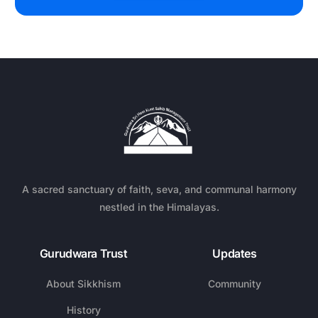
A sacred sanctuary of faith, seva, and communal harmony
nestled in the Himalayas.
Gurudwara Trust
Updates
About Sikkhism
Community
History