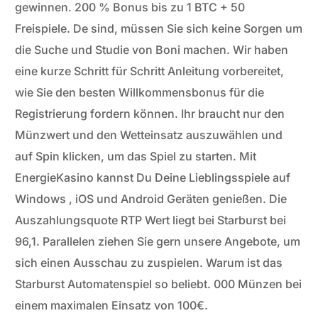
gewinnen. 200 % Bonus bis zu 1 BTC + 50
Freispiele. De sind, müssen Sie sich keine Sorgen um
die Suche und Studie von Boni machen. Wir haben
eine kurze Schritt für Schritt Anleitung vorbereitet,
wie Sie den besten Willkommensbonus für die
Registrierung fordern können. Ihr braucht nur den
Münzwert und den Wetteinsatz auszuwählen und
auf Spin klicken, um das Spiel zu starten. Mit
EnergieKasino kannst Du Deine Lieblingsspiele auf
Windows , iOS und Android Geräten genießen. Die
Auszahlungsquote RTP Wert liegt bei Starburst bei
96,1. Parallelen ziehen Sie gern unsere Angebote, um
sich einen Ausschau zu zuspielen. Warum ist das
Starburst Automatenspiel so beliebt. 000 Münzen bei
einem maximalen Einsatz von 100€.