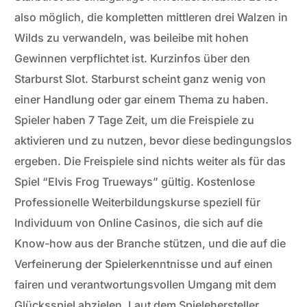
also möglich, die kompletten mittleren drei Walzen in
Wilds zu verwandeln, was beileibe mit hohen
Gewinnen verpflichtet ist. Kurzinfos über den
Starburst Slot. Starburst scheint ganz wenig von
einer Handlung oder gar einem Thema zu haben.
Spieler haben 7 Tage Zeit, um die Freispiele zu
aktivieren und zu nutzen, bevor diese bedingungslos
ergeben. Die Freispiele sind nichts weiter als für das
Spiel “Elvis Frog Trueways” gültig. Kostenlose
Professionelle Weiterbildungskurse speziell für
Individuum von Online Casinos, die sich auf die
Know-how aus der Branche stützen, und die auf die
Verfeinerung der Spielerkenntnisse und auf einen
fairen und verantwortungsvollen Umgang mit dem
Glücksspiel abzielen. Laut dem Spielehersteller