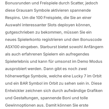
Bonusrunden und Freispiele durch Scatter, jedoch
diese Grausam Symbole aktivieren spannende
Respins. Um die 100 Freispiele, die Sie an einer
Auswahl interessanter Slots deployen können,
gutgeschrieben zu bekommen, müssen Sie ein
neues Spielerkonto registrieren und den Bonuscode
ASX100 eingeben. Starburst bietet sowohl Anfängern
als auch erfahrenen Spielern ein aufregendes
Spielerlebnis und kann für umsonst im Demo Modus
ausprobiert werden. Dann gibt es noch zwei
höherwertige Symbole, welche eine Lucky 7 im Orbit
und ein BAR Symbol im Orbit zu sehen sein in. Diese
Entwickler zeichnen sich durch aufwändige Grafiken
und Gestaltungen, spannende Boni und tolle
Gewinnoptionen aus. Damit können Sie erste