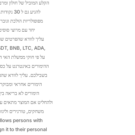
להגיע גם 
מפופולריות הולכת וגוב
ההימורים באינטרנט על כס
בשבילכם. עליך לוודא שהפ
הימורים אחראי ומבוקר.
הימורים לא בריאה בין
ולהחליט אם המוצר מתאים עב
משחקים, טורנירים וליגו
n it to their personal