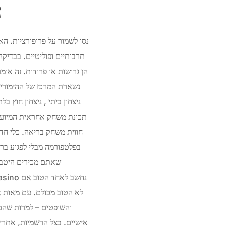
ח
נסו לשמור על פרופורציות. הא
תרבותיים ופוליטיים. בבדיק
הן גרושות או פרודות. זה או
נשארת המרכז של ההימורים
ניצחון ביתי , ניצחון חוץ ב
חווית משחק בריאה. כלי חדש
בפלטפורמה מבלי לפגוע ברו
שאתם מכירים היטב.
לא הטוב מכולם. עם מאות א
והשופטים – למרות שהם 
אישיים. בצל הרשמיות, אתרי