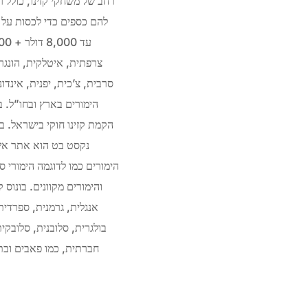
רחב של משחקי קזינו, כולל רו
צרפתית, איטלקית, הונגרית
סרבית, צ’כית, יפנית, אינד
הימורים בארץ ובחו”ל. ב
הימורים כמו לדוגמה הימורי ס
אנגלית, גרמנית, ספרדית,
בולגרית, סלובנית, סלובקי
חברתית, כמו פאבים ובת