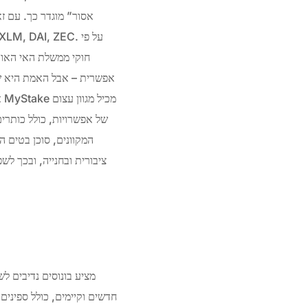
אסור” מוגדר כך. עם ז
חוקי ממשלת האי האוטו
אפשרית – אבל האמת היא שבמ
א
של אפשרויות, כולל כותרים
המקוונים, סוכן בטים 
ציבורית ובחנייה, ובכך 
חדשים וקיימים, כולל ספיני