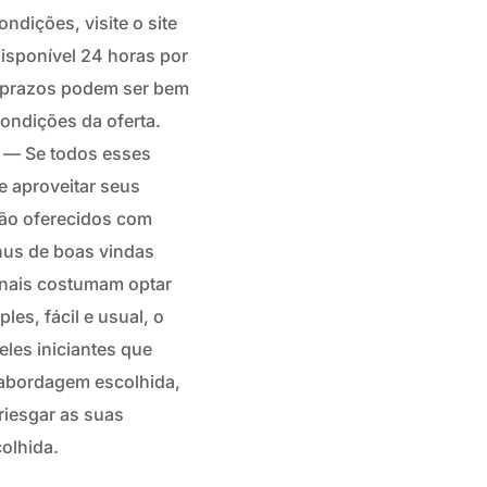
ndições, visite o site
disponível 24 horas por
s prazos podem ser bem
ondições da oferta.
a — Se todos esses
e aproveitar seus
são oferecidos com
nus de boas vindas
onais costumam optar
es, fácil e usual, o
les iniciantes que
 abordagem escolhida,
riesgar as suas
olhida.