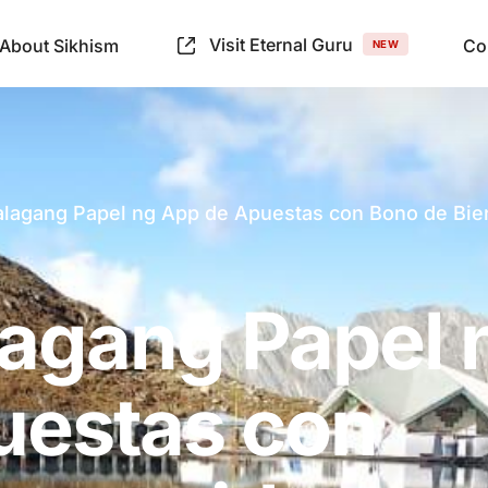
Visit Eternal Guru
About Sikhism
Co
NEW
lagang Papel ng App de Apuestas con Bono de Bie
agang Papel 
uestas con
The Search for Hemkunt
Trace the origins of the shrine through ancient texts,
local lore, and the modern expeditions that confirmed
its exact location.