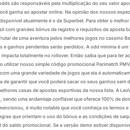
odds são responsáveis pela multiplicação do seu valor ap
ocê ganha ao apostar online. Na opinião dos nossos especi
isponível atualmente é o da Superbet. Para obter o melhor 
il com grandes bônus de registro e requisitos de aposta ba
frutar de uma aventura pelos melhores jogos no cassino Bet
es e ganhos pendentes serão perdidos. A odd mínima é um f
so impacta totalmente no rollover. Então saiba que para ter 
io utilizar nosso simple código promocional Parimatch PM
 com uma grande variedade de jogos que ela é automatica
ra de garantir que você poderá sacar os seus ganhos sem 
melhores casas de apostas esportivas da nossa lista. A Le
, sendo uma andamiaje confiável que oferece 100% de dois
mencionou, é muito notable que você conheça os termos e 
regras que orientam o uso do bônus e as condições de saqu
0 do saldo promocional. Se a versão demo estiver disponível