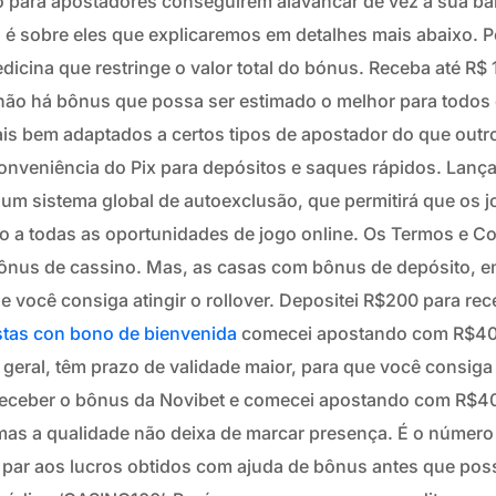
 para apostadores conseguirem alavancar de vez a sua b
E é sobre eles que explicaremos em detalhes mais abaixo. 
dicina que restringe o valor total do bónus. Receba até R$
não há bônus que possa ser estimado o melhor para todos 
is bem adaptados a certos tipos de apostador do que outr
conveniência do Pix para depósitos e saques rápidos. Lança
r um sistema global de autoexclusão, que permitirá que os 
 a todas as oportunidades de jogo online. Os Termos e Co
ônus de cassino. Mas, as casas com bônus de depósito, em
ue você consiga atingir o rollover. Depositei R$200 para re
tas con bono de bienvenida
comecei apostando com R$40
eral, têm prazo de validade maior, para que você consiga at
receber o bônus da Novibet e comecei apostando com R$400
mas a qualidade não deixa de marcar presença. É o número
r par aos lucros obtidos com ajuda de bônus antes que pos