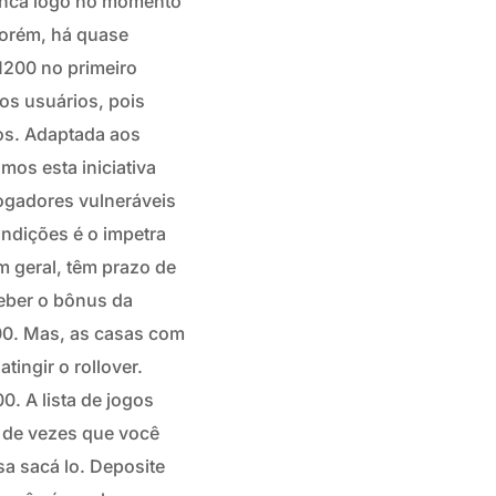
anca logo no momento
Porém, há quase
 1200 no primeiro
os usuários, pois
os. Adaptada aos
mos esta iniciativa
jogadores vulneráveis
ndições é o impetra
 geral, têm prazo de
ceber o bônus da
0. Mas, as casas com
ingir o rollover.
. A lista de jogos
 de vezes que você
sa sacá lo. Deposite