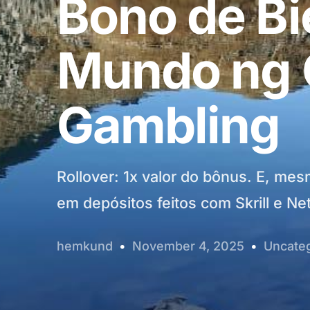
Bono de Bi
Mundo ng 
Gambling
Rollover: 1x valor do bônus. E, mes
Eternal Guru
Expand online reach and authority through strategic,
em depósitos feitos com Skrill e Net
quality-focused link building.
hemkund
November 4, 2025
Uncate