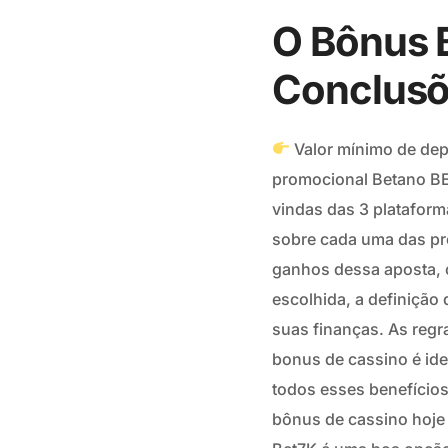
O Bônus 
Conclus
Valor mínimo de dep
promocional Betano BE
vindas das 3 platafor
sobre cada uma das pr
ganhos dessa aposta, 
escolhida, a definição
suas finanças. As regr
bonus de cassino é ide
todos esses benefícios
bônus de cassino hoje