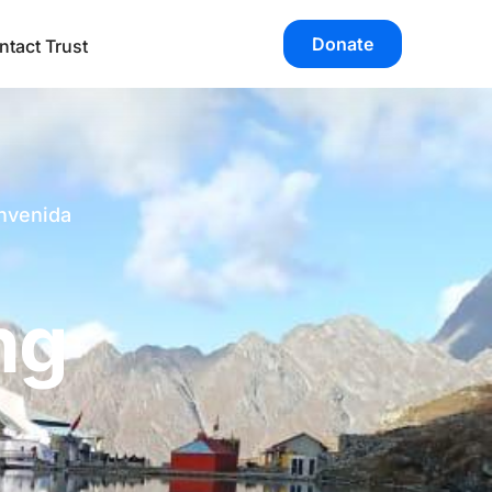
Donate
ntact Trust
nvenida
Free Medical Camps
Our Gurudwara hosts medical camps at Hemkunt
Sahib offering free health check-ups, first aid, and
ng
wellness education to pilgrims and local families.