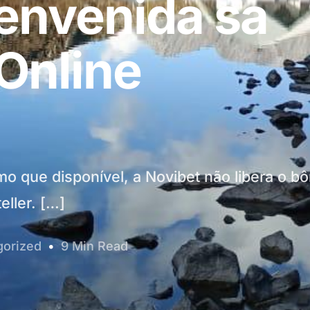
envenida sa
Online
mo que disponível, a Novibet não libera o b
Educational & Community Programs
See how our on-site school, language classes, and
eller. […]
youth initiatives nurture Sikh values and uplift the
local community.
gorized
9 Min Read